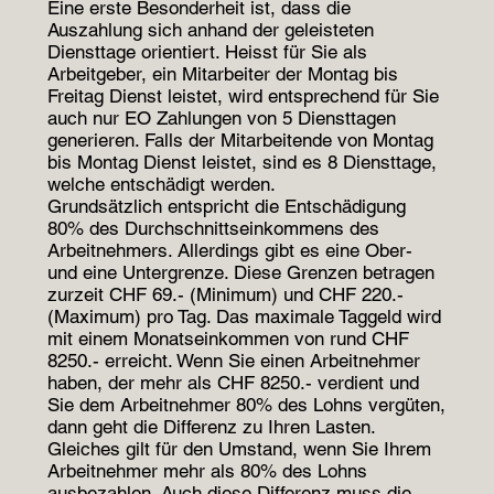
Eine erste Besonderheit ist, dass die
Auszahlung sich anhand der geleisteten
Diensttage orientiert. Heisst für Sie als
Arbeitgeber, ein Mitarbeiter der Montag bis
Freitag Dienst leistet, wird entsprechend für Sie
auch nur EO Zahlungen von 5 Diensttagen
generieren. Falls der Mitarbeitende von Montag
bis Montag Dienst leistet, sind es 8 Diensttage,
welche entschädigt werden.
Grundsätzlich entspricht die Entschädigung
80% des Durchschnittseinkommens des
Arbeitnehmers. Allerdings gibt es eine Ober-
und eine Untergrenze. Diese Grenzen betragen
zurzeit CHF 69.- (Minimum) und CHF 220.-
(Maximum) pro Tag. Das maximale Taggeld wird
mit einem Monatseinkommen von rund CHF
8250.- erreicht. Wenn Sie einen Arbeitnehmer
haben, der mehr als CHF 8250.- verdient und
Sie dem Arbeitnehmer 80% des Lohns vergüten,
dann geht die Differenz zu Ihren Lasten.
Gleiches gilt für den Umstand, wenn Sie Ihrem
Arbeitnehmer mehr als 80% des Lohns
ausbezahlen. Auch diese Differenz muss die