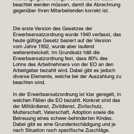
beachtet werden müssen, damit die Abrechnung
gegenüber Ihren Mitarbeitenden korrekt ist.
Die erste Version des Gesetzes der
Erwerbsersatzordnung wurde 1940 verfasst, das
heute gültige Gesetz basiert auf der Version
vom Jahre 1952, wurde aber laufend
weiterentwickelt. Im Grundsatz hält die
Erwerbsersatzordnung fest, dass 80% des
Lohns des Arbeitnehmers von der EO an den
Arbeitgeber bezahlt wird. Dabei gibt es jedoch
diverse Elemente, welche bei der Auszahlung zu
beachten sind.
In der Erwerbsersatzordnung ist klar geregelt, in
welchen Fällen die EO bezahlt. Konkret sind das
der Militärdienst, Zivildienst, Zivilschutz,
Mutterschaft, Vaterschaft, Adoption sowie die
Betreuung eines schwer-behinderten Kindes.
Dabei gibt es eine Grundentschädigung und je
nach Situation noch spezifische Zuschläge.